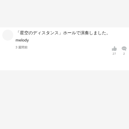
「星空のディスタンス」ホールで演奏しました。
melody
3 週間前
27
2