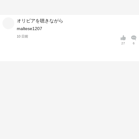
オリビアを聴きながら
maltese1207
10 日前
27
6