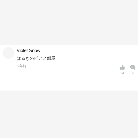
Violet Snow
はるきのピアノ部屋
3 年前
23
0