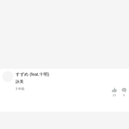
すずめ (feat.十明)
詠美
3 年前
23
0