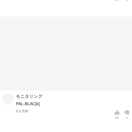
モニタリング
PAL-BLAC[k]
9 か月前
24
1