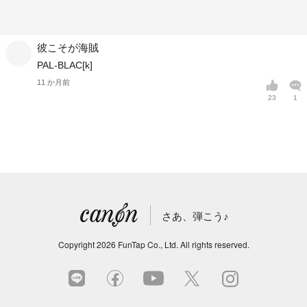
彼こそが海賊
PAL-BLAC[k]
11 か月前
23
1
さあ、弾こう♪
Copyright
2026
FunTap Co., Ltd.
All rights reserved.