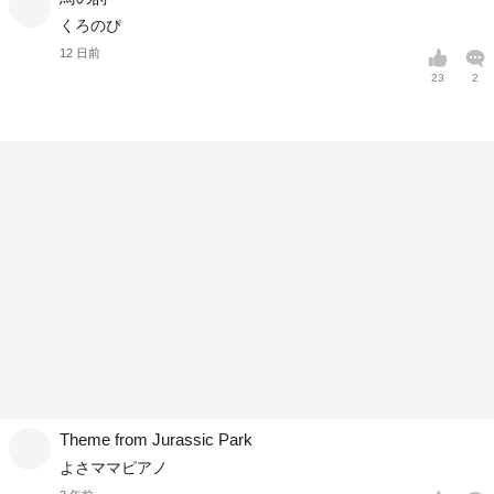
くろのぴ
12 日前
23
2
Theme from Jurassic Park
よさママピアノ