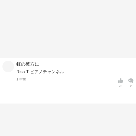
虹の彼方に
Risa.T ピアノチャンネル
1 年前
23
2