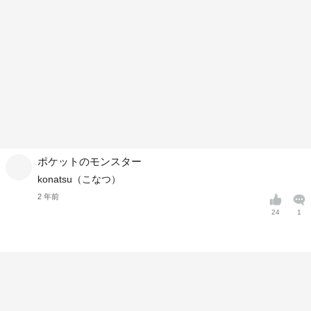
ポケットのモンスター
konatsu（こなつ）
2 年前
24
1