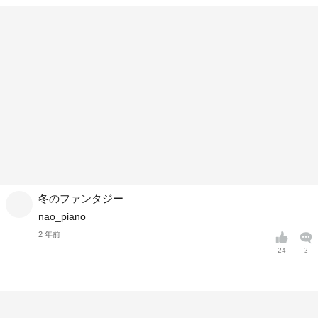
冬のファンタジー
nao_piano
2 年前
24
2