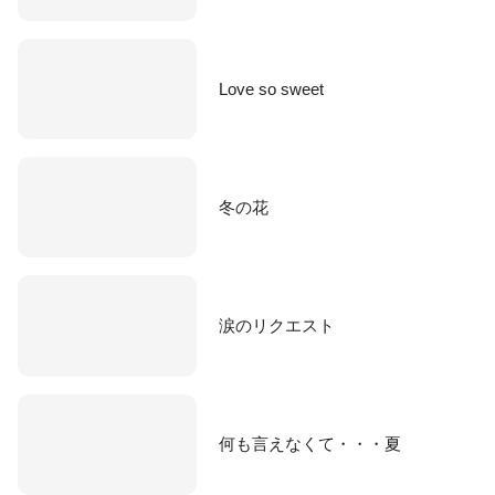
Love so sweet
冬の花
涙のリクエスト
何も言えなくて・・・夏