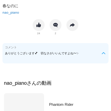
春なのに
nao_piano
24
2
コメント
ありがとうございます💕 切なさがいいんですよね〜✨
nao_piano
さんの動画
Phantom Rider