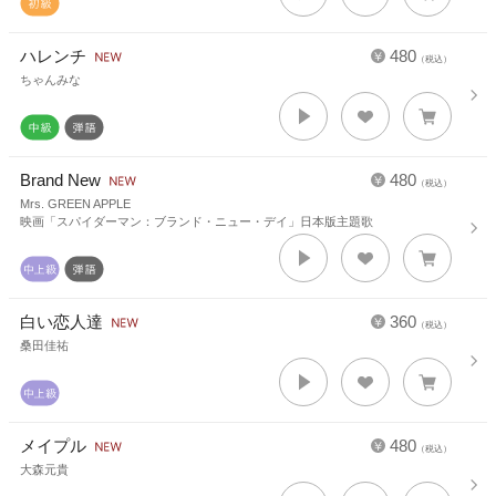
ハレンチ
480
（税込）
ちゃんみな
Brand New
480
（税込）
Mrs. GREEN APPLE
映画「スパイダーマン：ブランド・ニュー・デイ」日本版主題歌
白い恋人達
360
（税込）
桑田佳祐
メイプル
480
（税込）
大森元貴