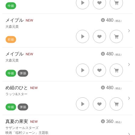
メイプル
480
（税込）
大森元貴
メイプル
480
（税込）
大森元貴
め組のひと
480
（税込）
ラッツ&スター
真夏の果実
360
（税込）
サザンオールスターズ
映画「稲村ジェーン」主題歌