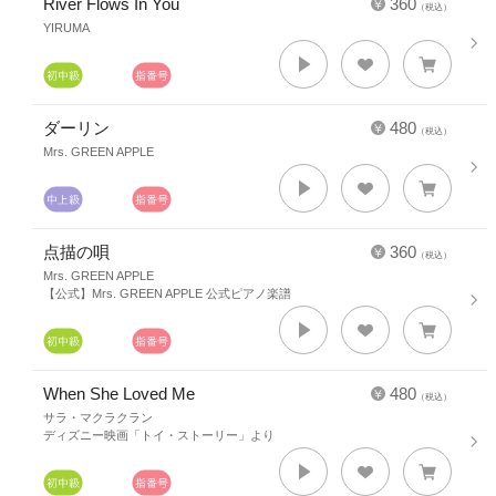
River Flows In You
360
（税込）
YIRUMA
ダーリン
480
（税込）
Mrs. GREEN APPLE
点描の唄
360
（税込）
Mrs. GREEN APPLE
【公式】Mrs. GREEN APPLE 公式ピアノ楽譜
When She Loved Me
480
（税込）
サラ・マクラクラン
ディズニー映画「トイ・ストーリー」より