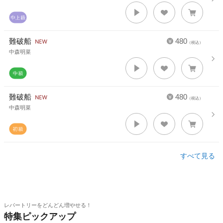
難破船
480
（税込）
中森明菜
難破船
480
（税込）
中森明菜
すべて見る
レパートリーをどんどん増やせる！
特集ピックアップ