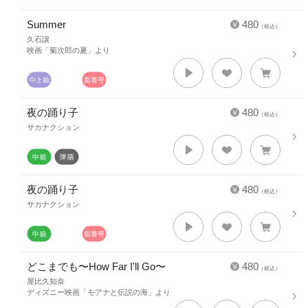
Summer
480
（税込）
久石譲
映画「菊次郎の夏」より
夜の踊り子
480
（税込）
サカナクション
夜の踊り子
480
（税込）
サカナクション
どこまでも〜How Far I'll Go〜
480
（税込）
屋比久知奈
ディズニー映画「モアナと伝説の海」より