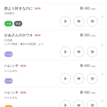
誰より好きなのに
480
（税込）
古内東子
かあさんのホウキ
360
（税込）
久石譲
ジブリ映画「魔女の宅急便」より
ハレンチ
480
（税込）
ちゃんみな
ハレンチ
480
（税込）
ちゃんみな