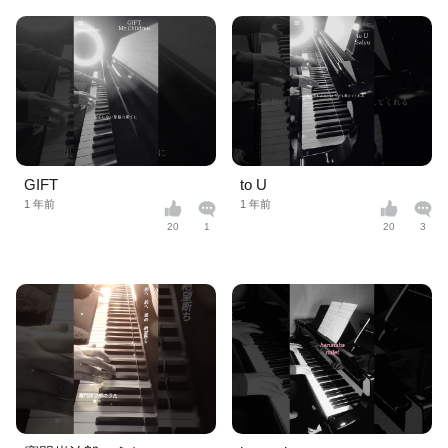
GIFT
to U
1 年前
1 年前
20
1
20
3