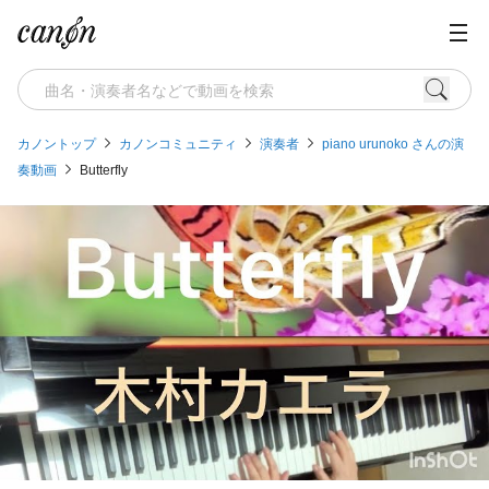
カノントップ
カノンコミュニティ
演奏者
piano urunoko さんの演
奏動画
Butterfly