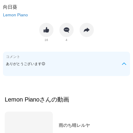
向日葵
Lemon Piano
16
4
コメント
ありがとうございます😊
Lemon Piano
さんの動画
雨のち晴レルヤ