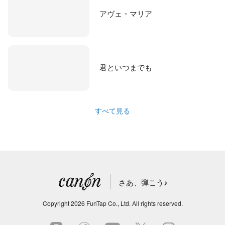
アヴェ・マリア
君といつまでも
すべて見る
さあ、弾こう♪
Copyright
2026
FunTap Co., Ltd.
All rights reserved.