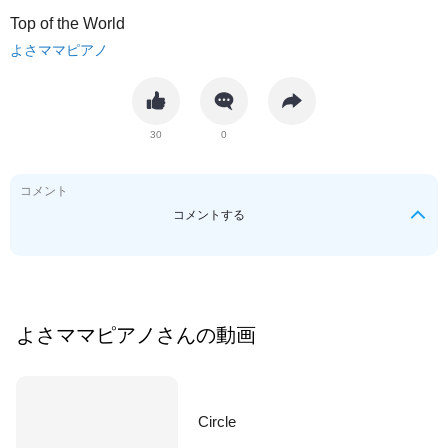
Top of the World
よさママピアノ
30
0
コメント
コメントする
よさママピアノ
さんの動画
Circle