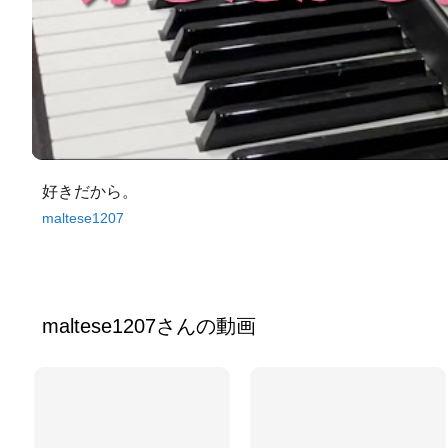
好きだから。
maltese1207
maltese1207
さんの動画