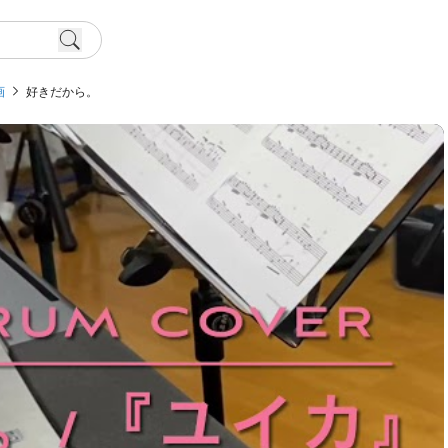
画
好きだから。