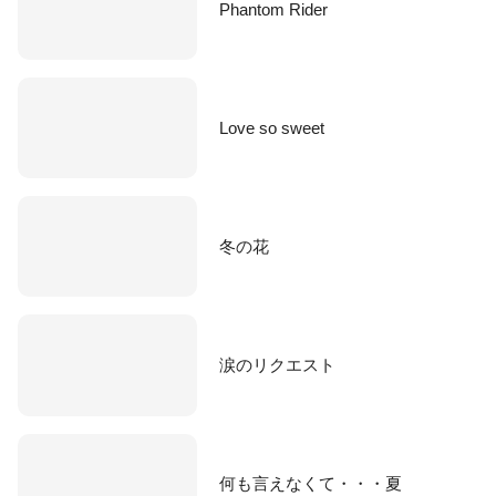
Phantom Rider
Love so sweet
冬の花
涙のリクエスト
何も言えなくて・・・夏