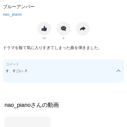
ブルーアンバー
nao_piano
24
4
ドラマを観て気に入りすぎてしまった曲を弾きました。
コメント
す、すごい...!!
nao_piano
さんの動画