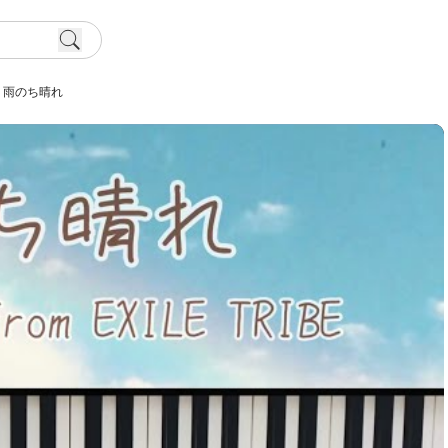
雨のち晴れ