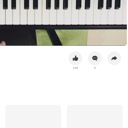
149
0