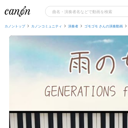
カノントップ
カノンコミュニティ
演奏者
ゴモゴモ さんの演奏動画