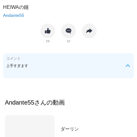
HEIWAの鐘
Andante55
29
10
コメント
上手すぎます
Andante55
さんの動画
ダーリン