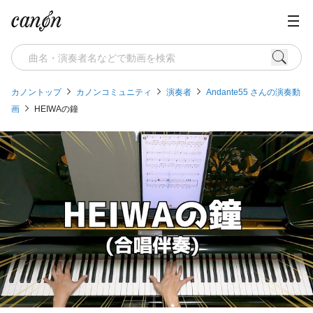
カノントップ
カノンコミュニティ
演奏者
Andante55 さんの演奏動
画
HEIWAの鐘