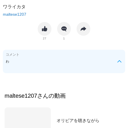
ワライカタ
maltese1207
27
1
コメント
わ
maltese1207
さんの動画
オリビアを聴きながら