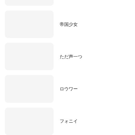
帝国少女
ただ声一つ
ロウワー
フォニイ