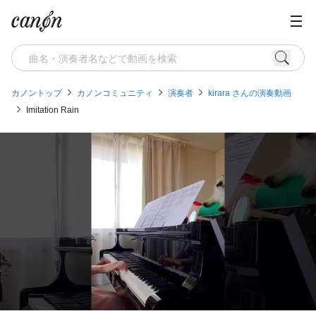
カノントップ
カノンコミュニティ
演奏者
kirara さんの演奏動画
Imitation Rain