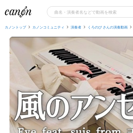
カノントップ
カノンコミュニティ
演奏者
くろのぴ さんの演奏動画