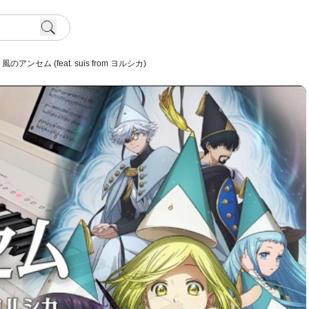
風のアンセム (feat. suis from ヨルシカ)