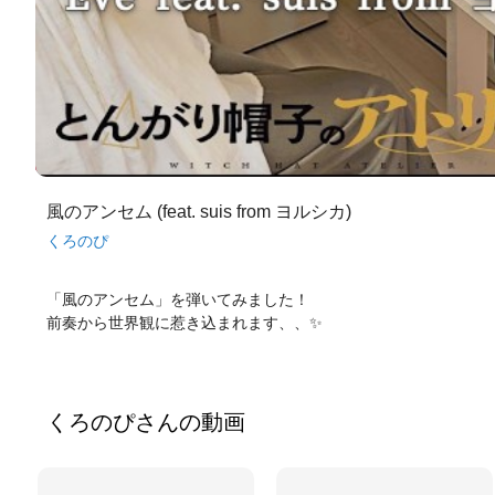
風のアンセム (feat. suis from ヨルシカ)
くろのぴ
「風のアンセム」を弾いてみました！
前奏から世界観に惹き込まれます、、✨
くろのぴ
さんの動画