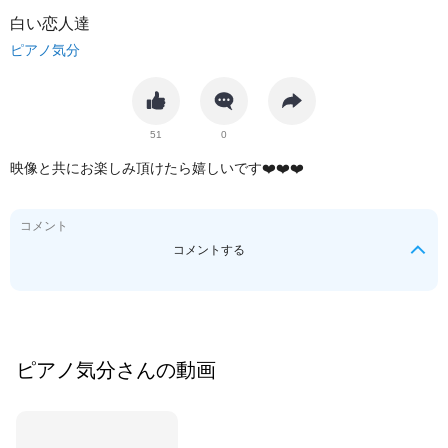
白い恋人達
ピアノ気分
51
0
映像と共にお楽しみ頂けたら嬉しいです❤️❤️❤️
コメント
コメントする
ピアノ気分
さんの動画