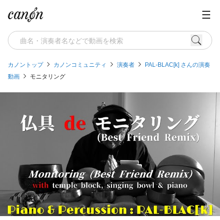
カノントップ
カノンコミュニティ
演奏者
PAL-BLAC[k] さんの演奏
動画
モニタリング