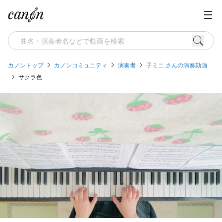
カノントップ
カノンコミュニティ
演奏者
子ミニ さんの演奏動画
サクラ色