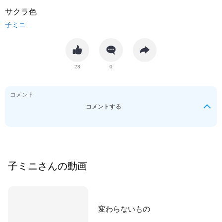
サクラ色
子ミニ
23
0
コメント
コメントする
子ミニ
さんの動画
変わらないもの