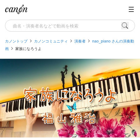
カノントップ
カノンコミュニティ
演奏者
nao_piano さんの演奏動
画
家族になろうよ