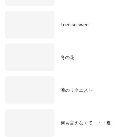
Love so sweet
冬の花
涙のリクエスト
何も言えなくて・・・夏