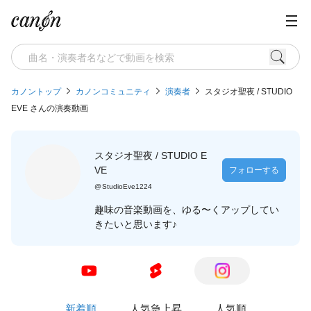
カノントップ
カノンコミュニティ
演奏者
スタジオ聖夜 / STUDIO
EVE さんの演奏動画
スタジオ聖夜 / STUDIO E
VE
フォローする
@
StudioEve1224
趣味の音楽動画を、ゆる〜くアップしてい
きたいと思います♪
新着順
人気急上昇
人気順