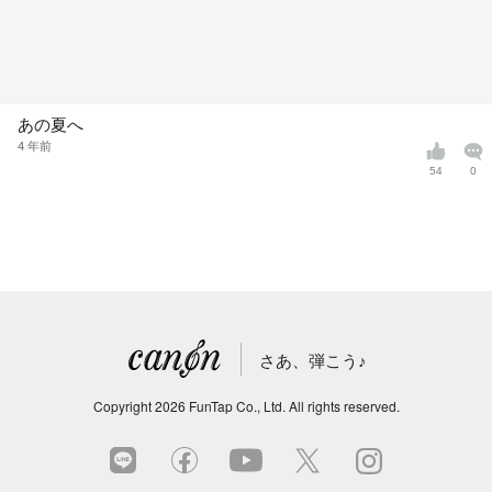
あの夏へ
4 年前
54
0
さあ、弾こう♪
Copyright
2026
FunTap Co., Ltd.
All rights reserved.