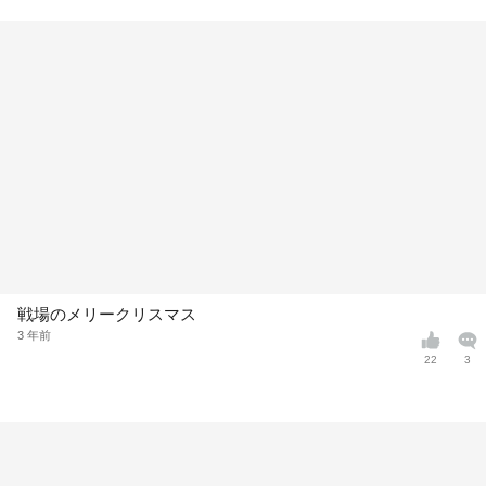
戦場のメリークリスマス
3 年前
22
3