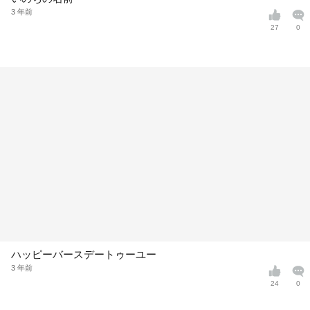
3 年前
27
0
ハッピーバースデートゥーユー
3 年前
24
0