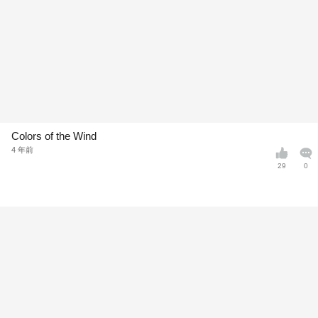
Colors of the Wind
4 年前
29
0