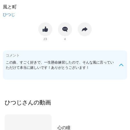
風と町
ひつじ
23
4
コメント
この曲、すごく好きで、一生懸命練習したので、そんな風に言ってい
ただけて本当に嬉しいです！ありがとうございます！
ひつじ
さんの動画
心の瞳