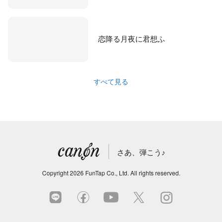
恋降る月夜に君想ふ
すべて見る
さあ、弾こう♪
Copyright
2026
FunTap Co., Ltd.
All rights reserved.