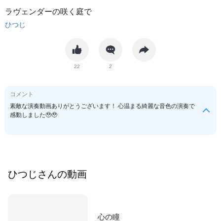
ラヴェンダーの咲く庭で
ひつじ
22
2
コメント
素敵な演奏動画ありがとうございます！ 心温まる綺麗な音色の演奏で
感動しました🥹🥹
ひつじ
さんの動画
心の瞳