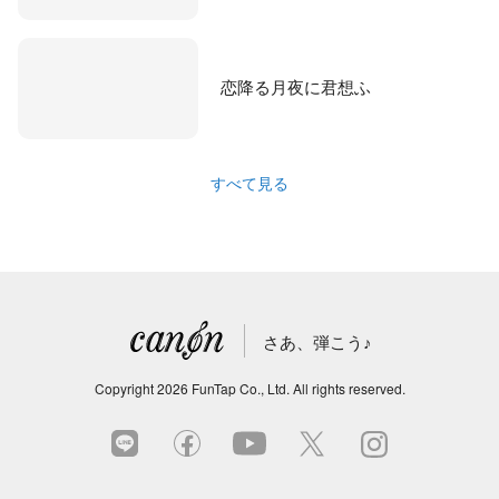
恋降る月夜に君想ふ
すべて見る
さあ、弾こう♪
Copyright
2026
FunTap Co., Ltd.
All rights reserved.