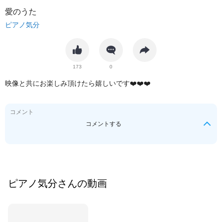
愛のうた
ピアノ気分
173
0
映像と共にお楽しみ頂けたら嬉しいです❤️❤️❤️
コメント
コメントする
ピアノ気分
さんの動画