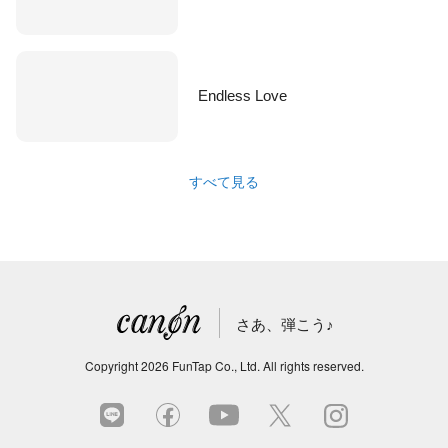
Endless Love
すべて見る
さあ、弾こう♪
Copyright
2026
FunTap Co., Ltd.
All rights reserved.