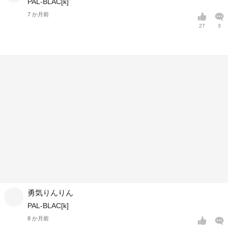
PAL-BLAC[k]
7 か月前
27
3
勇気りんりん
PAL-BLAC[k]
8 か月前