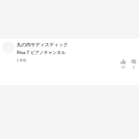
丸の内サディスティック
Risa.T ピアノチャンネル
1 年前
23
2