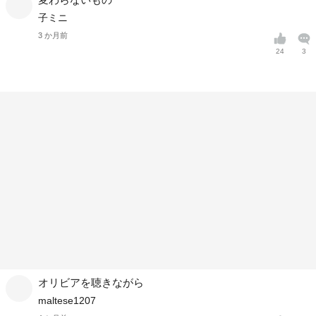
子ミニ
3 か月前
24
3
オリビアを聴きながら
maltese1207