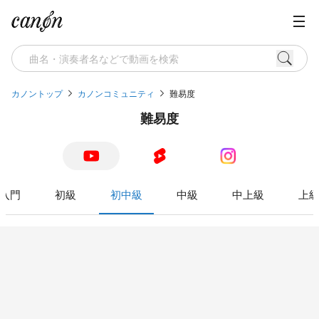
カノントップ
カノンコミュニティ
難易度
難易度
入門
初級
初中級
中級
中上級
上