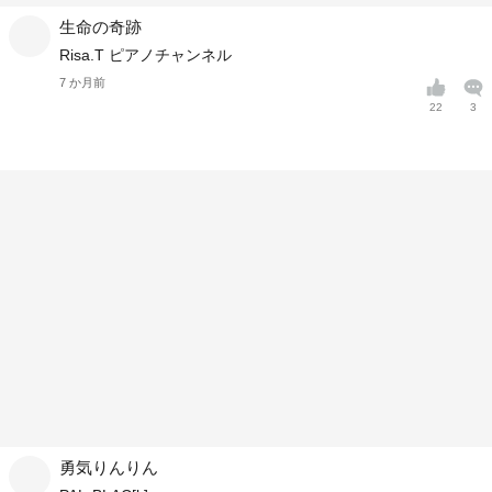
生命の奇跡
Risa.T ピアノチャンネル
7 か月前
22
3
勇気りんりん