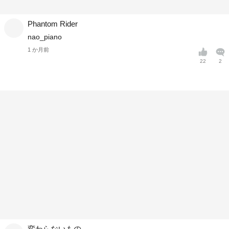
Phantom Rider
nao_piano
1 か月前
22
2
変わらないもの