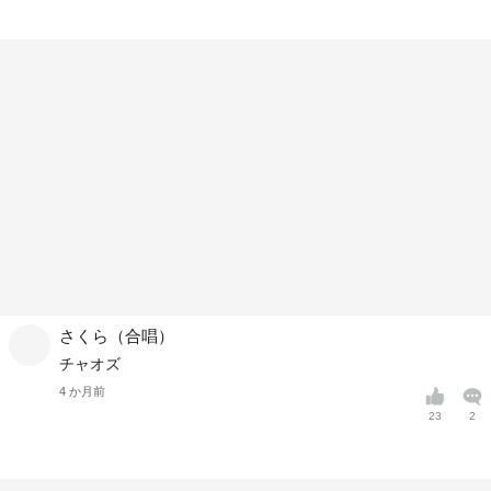
さくら（合唱）
チャオズ
4 か月前
23
2