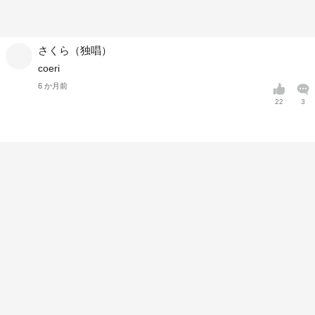
さくら（独唱）
coeri
6 か月前
22
3