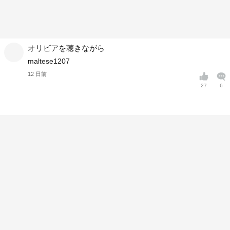
オリビアを聴きながら
maltese1207
12 日前
27
6