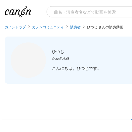
カノントップ
カノンコミュニティ
演奏者
ひつじ さんの演奏動画
ひつじ
@
aysTL9aG
こんにちは。ひつじです。