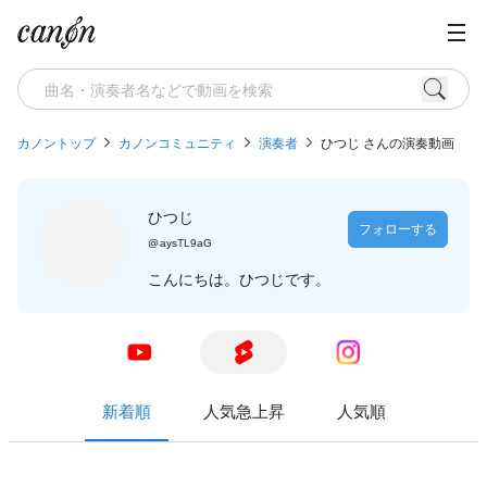
カノントップ
カノンコミュニティ
演奏者
ひつじ さんの演奏動画
ひつじ
フォローする
@
aysTL9aG
こんにちは。ひつじです。
新着順
人気急上昇
人気順