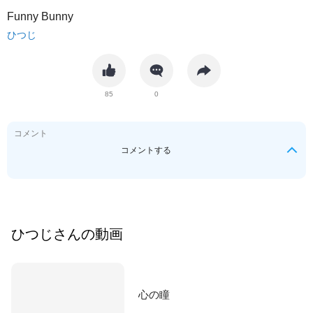
Funny Bunny
ひつじ
85
0
コメント
コメントする
ひつじ
さんの動画
心の瞳