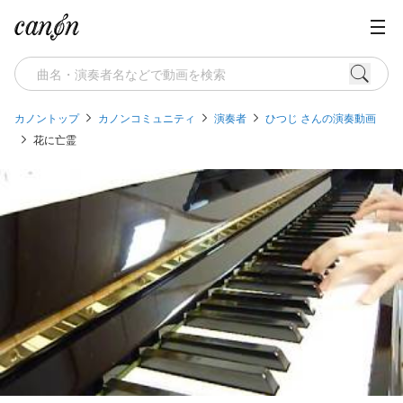
カノントップ
カノンコミュニティ
演奏者
ひつじ さんの演奏動画
花に亡霊