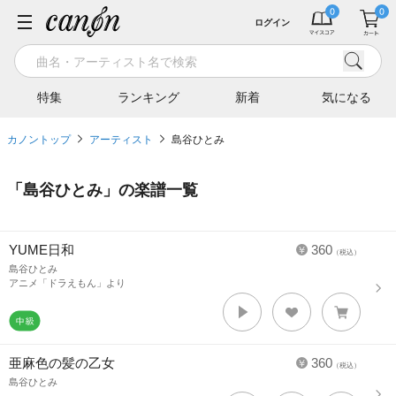
ログイン
特集
ランキング
新着
気になる
カノントップ
アーティスト
島谷ひとみ
「
島谷ひとみ
」の楽譜一覧
YUME日和
360
（税込）
島谷ひとみ
アニメ「ドラえもん」より
亜麻色の髪の乙女
360
（税込）
島谷ひとみ