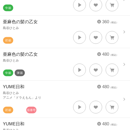
亜麻色の髪の乙女
360
（税込）
島谷ひとみ
亜麻色の髪の乙女
480
（税込）
島谷ひとみ
YUME日和
480
（税込）
島谷ひとみ
アニメ「ドラえもん」より
YUME日和
480
（税込）