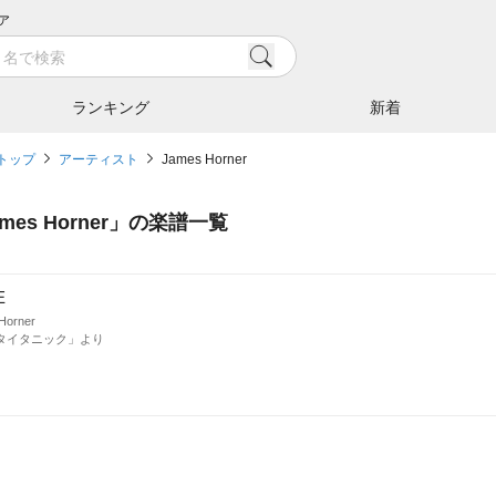
ア
ランキング
新着
トップ
アーティスト
James Horner
mes Horner
」の楽譜一覧
E
Horner
タイタニック」より