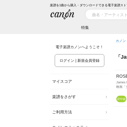
楽譜を1曲から購入・ダウンロードできる電子楽譜スト
特集
カノン
電子楽譜カノンへようこそ！
「
Ja
ログイン | 新規会員登録
ROS
マイスコア
James 
映画「
楽譜をさがす
ご利用方法