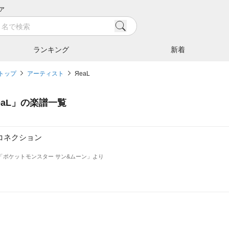
ア
ランキング
新着
トップ
アーティスト
ЯeaL
aL
」の楽譜一覧
コネクション
「ポケットモンスター サン&ムーン」より