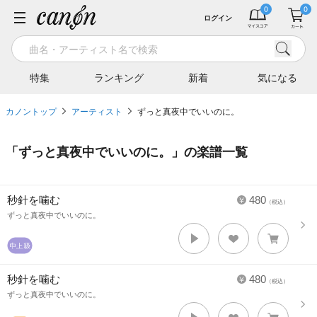
ログイン
特集
ランキング
新着
気になる
カノントップ
アーティスト
ずっと真夜中でいいのに。
「
ずっと真夜中でいいのに。
」の楽譜一覧
秒針を噛む
480
（税込）
ずっと真夜中でいいのに。
秒針を噛む
480
（税込）
ずっと真夜中でいいのに。