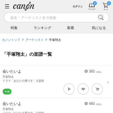
ログイン
特集
ランキング
新着
気になる
カノントップ
アーティスト
手塚翔太
「
手塚翔太
」の楽譜一覧
会いたいよ
360
（税込）
手塚翔太
ドラマ「あなたの番です」主題歌
会いたいよ
480
（税込）
手塚翔太