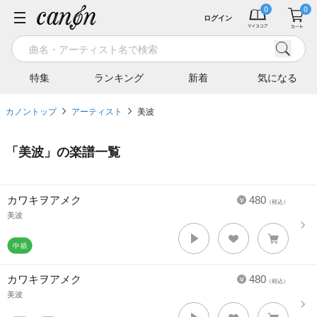
ログイン
特集
ランキング
新着
気になる
カノントップ
アーティスト
美波
「
美波
」の楽譜一覧
カワキヲアメク
480
（税込）
美波
カワキヲアメク
480
（税込）
美波