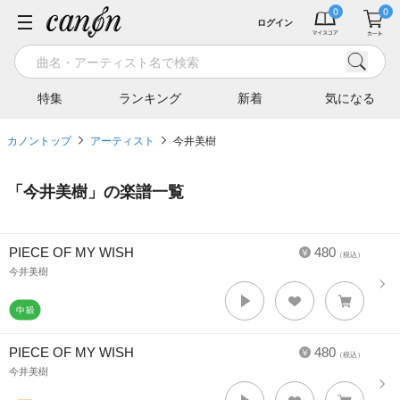
ログイン
特集
ランキング
新着
気になる
カノントップ
アーティスト
今井美樹
「
今井美樹
」の楽譜一覧
PIECE OF MY WISH
480
（税込）
今井美樹
PIECE OF MY WISH
480
（税込）
今井美樹