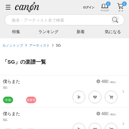
ログイン
特集
ランキング
新着
気になる
カノントップ
アーティスト
SG
「
SG
」の楽譜一覧
僕らまた
480
（税込）
SG
僕らまた
480
（税込）
SG