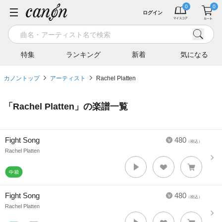
ログイン
特集
ランキング
新着
気になる
カノントップ
アーティスト
Rachel Platten
「
Rachel Platten
」の楽譜一覧
Fight Song
480
（税込）
Rachel Platten
Fight Song
480
（税込）
Rachel Platten