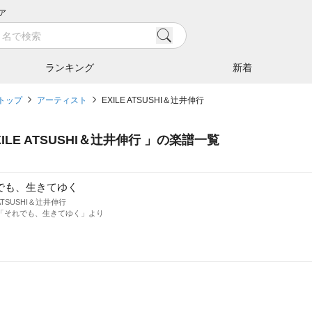
ア
ランキング
新着
トップ
アーティスト
EXILE ATSUSHI＆辻井伸行
XILE ATSUSHI＆辻井伸行
」の楽譜一覧
でも、生きてゆく
 ATSUSHI＆辻井伸行
「それでも、生きてゆく」より