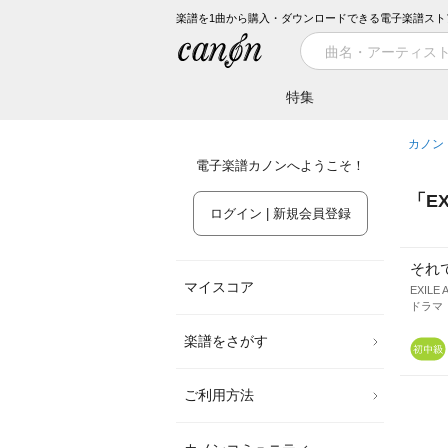
楽譜を1曲から購入・ダウンロードできる電子楽譜スト
特集
カノン
電子楽譜カノンへようこそ！
「
E
ログイン | 新規会員登録
それ
マイスコア
EXILE
ドラマ
楽譜をさがす
ご利用方法