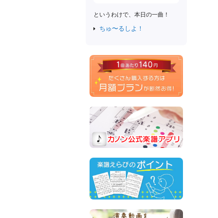
というわけで、本日の一曲！
ちゅ〜るしよ！