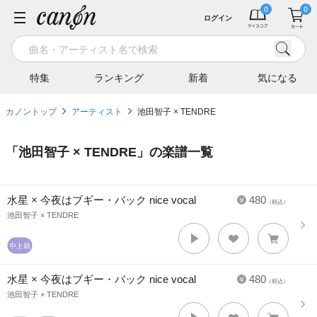
ログイン
特集
ランキング
新着
気になる
カノントップ
アーティスト
池田智子 × TENDRE
「
池田智子 × TENDRE
」の楽譜一覧
水星 × 今夜はブギー・バック nice vocal
480
（税込）
池田智子 × TENDRE
水星 × 今夜はブギー・バック nice vocal
480
（税込）
池田智子 × TENDRE