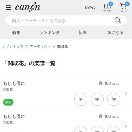
ログイン
特集
ランキング
新着
気になる
カノントップ
アーティスト
関取花
「
関取花
」の楽譜一覧
もしも僕に
480
（税込）
関取花
もしも僕に
480
（税込）
関取花