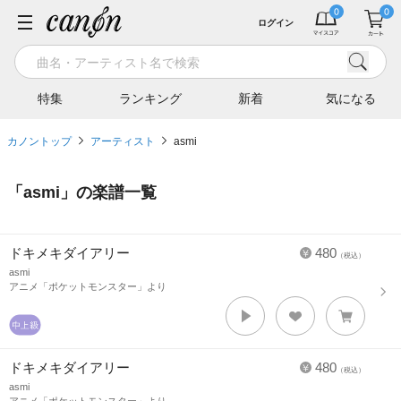
ログイン
特集
ランキング
新着
気になる
カノントップ
アーティスト
asmi
「
asmi
」の楽譜一覧
ドキメキダイアリー
480
（税込）
asmi
アニメ「ポケットモンスター」より
ドキメキダイアリー
480
（税込）
asmi