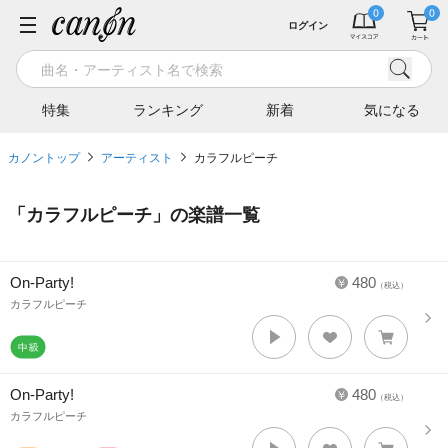
ログイン
特集
ランキング
新着
気になる
カノントップ
アーティスト
カラフルピーチ
「
カラフルピーチ
」の楽譜一覧
On-Party!
480
（税込）
カラフルピーチ
On-Party!
480
（税込）
カラフルピーチ