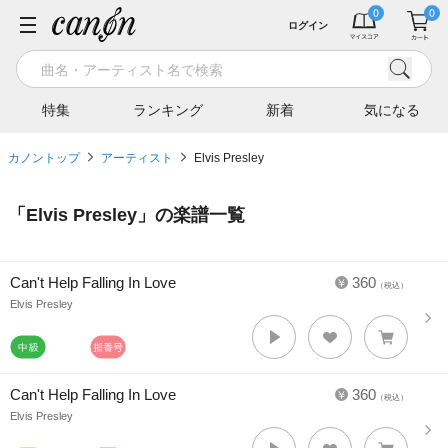
ログイン
特集
ランキング
新着
気になる
カノントップ
アーティスト
Elvis Presley
「
Elvis Presley
」の楽譜一覧
Can't Help Falling In Love
360
（税込）
Elvis Presley
Can't Help Falling In Love
360
（税込）
Elvis Presley