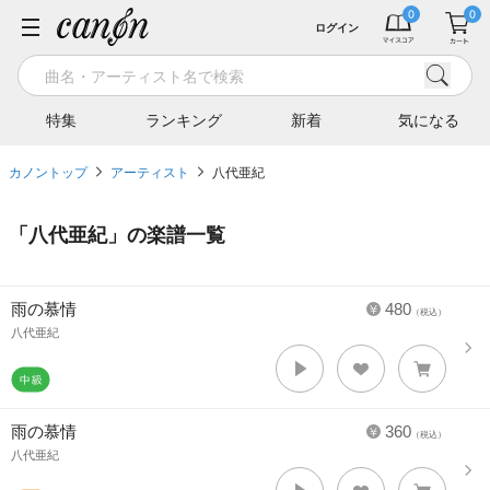
ログイン
特集
ランキング
新着
気になる
カノントップ
アーティスト
八代亜紀
「
八代亜紀
」の楽譜一覧
雨の慕情
480
（税込）
八代亜紀
雨の慕情
360
（税込）
八代亜紀