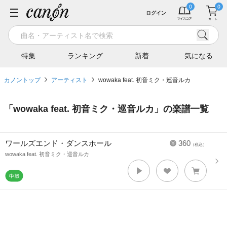
ログイン
特集
ランキング
新着
気になる
カノントップ
アーティスト
wowaka feat. 初音ミク・巡音ルカ
「
wowaka feat. 初音ミク・巡音ルカ
」の楽譜一覧
ワールズエンド・ダンスホール
360
（税込）
wowaka feat. 初音ミク・巡音ルカ