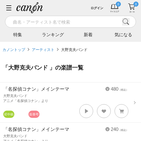
ログイン
特集
ランキング
新着
気になる
カノントップ
アーティスト
大野克夫バンド
「
大野克夫バンド
」の楽譜一覧
「名探偵コナン」メインテーマ
480
（税込）
大野克夫バンド
アニメ「名探偵コナン」より
「名探偵コナン」メインテーマ
240
（税込）
大野克夫バンド