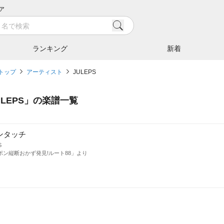
ア
ランキング
新着
トップ
アーティスト
JULEPS
ULEPS
」の楽譜一覧
ンタッチ
S
ポン縦断おかず発見!ルート88」より