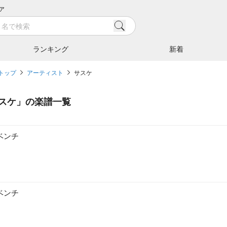
ア
ランキング
新着
トップ
アーティスト
サスケ
スケ
」の楽譜一覧
ベンチ
ベンチ