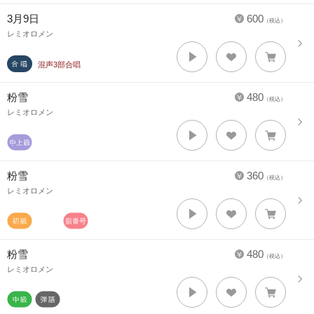
3月9日
600
（税込）
レミオロメン
混声3部合唱
粉雪
480
（税込）
レミオロメン
粉雪
360
（税込）
レミオロメン
粉雪
480
（税込）
レミオロメン