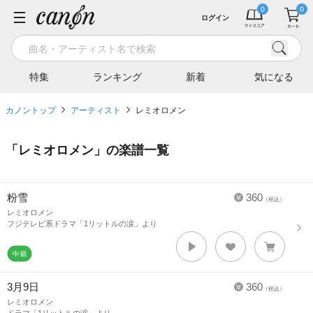
ログイン
特集
ランキング
新着
気になる
カノントップ
アーティスト
レミオロメン
「
レミオロメン
」の楽譜一覧
粉雪
360
（税込）
レミオロメン
フジテレビ系ドラマ「1リットルの涙」より
3月9日
360
（税込）
レミオロメン